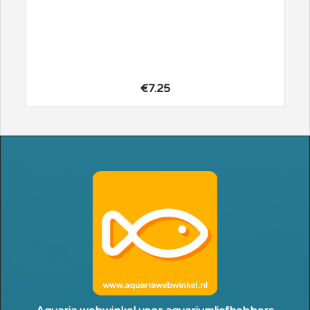
€7.25