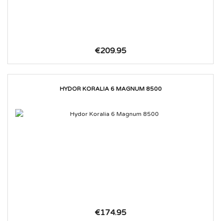
€209.95
HYDOR KORALIA 6 MAGNUM 8500
€174.95