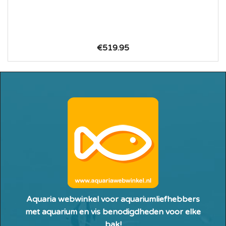
€519.95
Aquaria webwinkel voor aquariumliefhebbers
met aquarium en vis benodigdheden voor elke
bak!