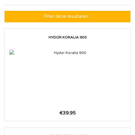
Filter deze resultaten ↓
HYDOR KORALIA 900
€39.95