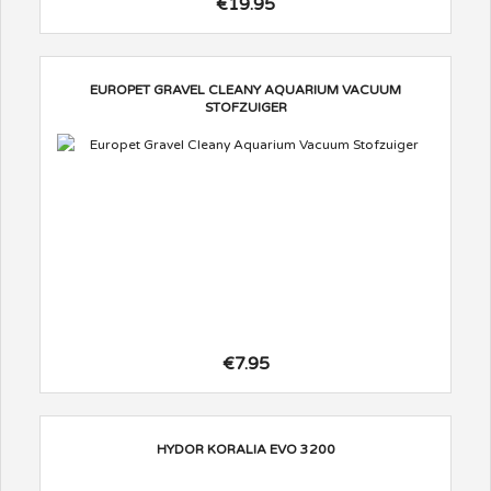
€19.95
EUROPET GRAVEL CLEANY AQUARIUM VACUUM
STOFZUIGER
€7.95
HYDOR KORALIA EVO 3200