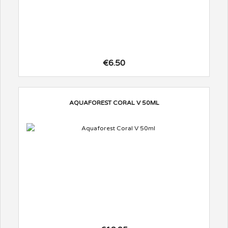
€6.50
AQUAFOREST CORAL V 50ML