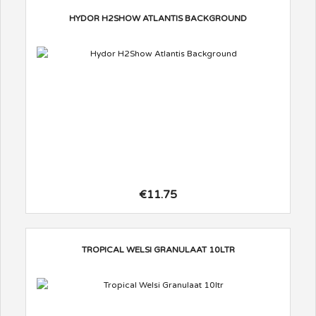
HYDOR H2SHOW ATLANTIS BACKGROUND
€11.75
TROPICAL WELSI GRANULAAT 10LTR