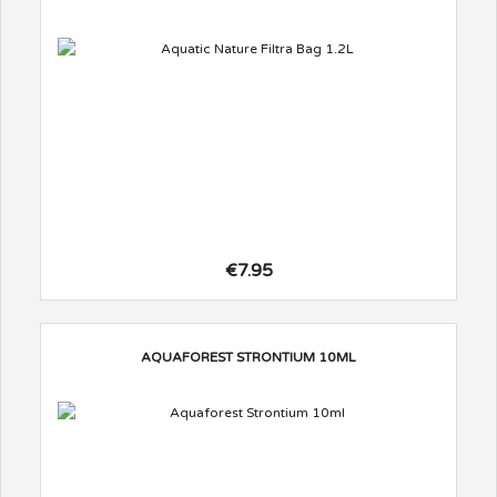
€7.95
AQUAFOREST STRONTIUM 10ML