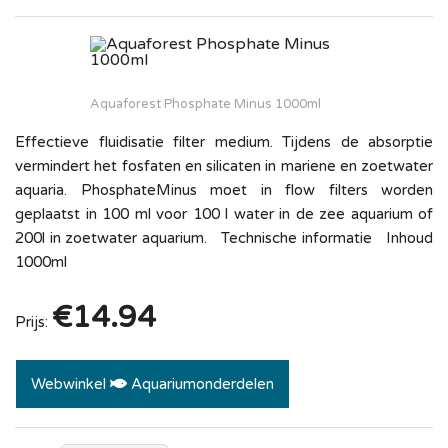
Aquaforest Phosphate Minus 1000ml
Effectieve fluidisatie filter medium. Tijdens de absorptie
vermindert het fosfaten en silicaten in mariene en zoetwater
aquaria. PhosphateMinus moet in flow filters worden
geplaatst in 100 ml voor 100 l water in de zee aquarium of
200l in zoetwater aquarium. Technische informatie Inhoud
1000ml
€14.94
Prijs:
Webwinkel
Aquariumonderdelen