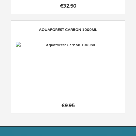
€32.50
AQUAFOREST CARBON 1000ML
€9.95