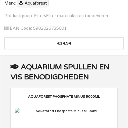
Merk:
Aquaforest
Productgroep: FiltersFilter materialen en toebehoren
EAN Code: 5902026735001
€14.94
AQUARIUM SPULLEN EN
VIS BENODIGDHEDEN
AQUAFOREST PHOSPHATE MINUS 5000ML