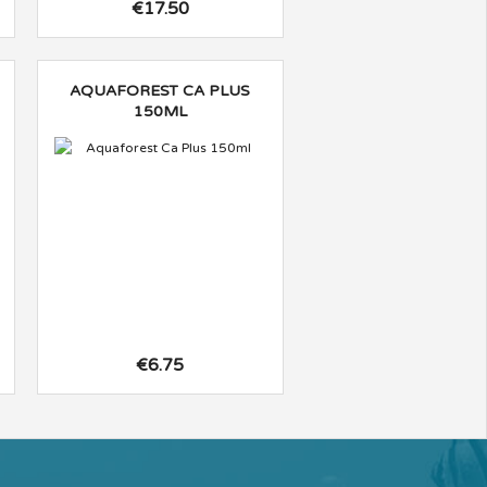
€17.50
AQUAFOREST CA PLUS
150ML
€6.75