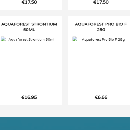
€17.50
€17.50
AQUAFOREST STRONTIUM
AQUAFOREST PRO BIO F
50ML
25G
€16.95
€6.66