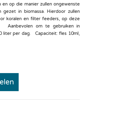
en en op die manier zullen ongewenste
 gezet in biomassa. Hierdoor zullen
 koralen en filter feeders, op deze
el. Aanbevolen om te gebruiken in
liter per dag. Capaciteit: fles 10ml,
elen