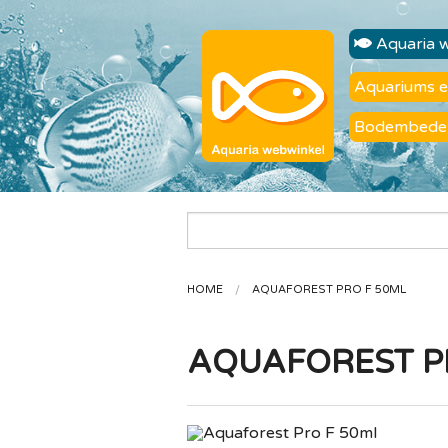
Aquaria 
Aquariums 
Bodembede
HOME
AQUAFOREST PRO F 50ML
AQUAFOREST P