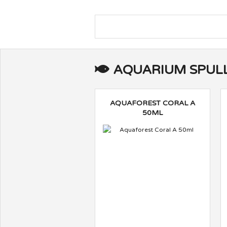
AQUARIUM SPULL
AQUAFOREST CORAL A
50ML