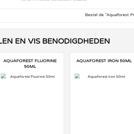
Bestel de “Aquaforest Pro F 
EN EN VIS BENODIGDHEDEN
AQUAFOREST FLUORINE
AQUAFOREST IRON 50ML
50ML