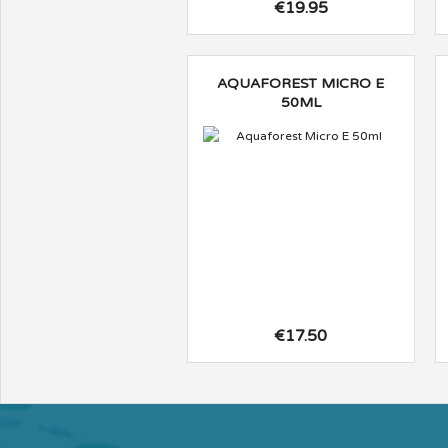
€19.95
AQUAFOREST MICRO E
50ML
€17.50