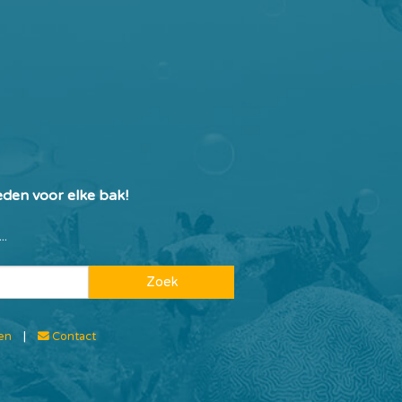
den voor elke bak!
.
Zoek
en
|
Contact